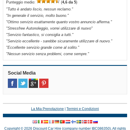
Punteggio medio:
(
4,6 da 5
)
"
Tutto è andato liscio, nessun reclamo.
"
"
In generale il servizio, molto buono.
"
"
Ottimo servizio esattamente quanto vostro annuncio afferma.
"
"
Stressfree Autonoleggio, vorrei utilizzare di nuovo
"
"
Servizio fantastico, si consiglia a tutti.
"
"
Servizio eccellente - sarebbe sicuramente utilizzare di nuovo.
"
"
Eccellente servizio grande come al solito.
"
"
Nessun servizio senza problemi, come sempre.
"
Social Media
La Mia Prenotazione
|
Termini e Condizioni
Copyright © 2026 Discount Car Hire (company number IBC086350), All rights