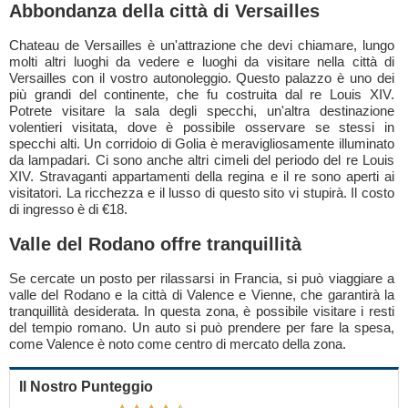
Abbondanza della città di Versailles
Chateau de Versailles è un'attrazione che devi chiamare, lungo
molti altri luoghi da vedere e luoghi da visitare nella città di
Versailles con il vostro autonoleggio. Questo palazzo è uno dei
più grandi del continente, che fu costruita dal re Louis XIV.
Potrete visitare la sala degli specchi, un'altra destinazione
volentieri visitata, dove è possibile osservare se stessi in
specchi alti. Un corridoio di Golia è meravigliosamente illuminato
da lampadari. Ci sono anche altri cimeli del periodo del re Louis
XIV. Stravaganti appartamenti della regina e il re sono aperti ai
visitatori. La ricchezza e il lusso di questo sito vi stupirà. Il costo
di ingresso è di €18.
Valle del Rodano offre tranquillità
Se cercate un posto per rilassarsi in Francia, si può viaggiare a
valle del Rodano e la città di Valence e Vienne, che garantirà la
tranquillità desiderata. In questa zona, è possibile visitare i resti
del tempio romano. Un auto si può prendere per fare la spesa,
come Valence è noto come centro di mercato della zona.
Il Nostro Punteggio