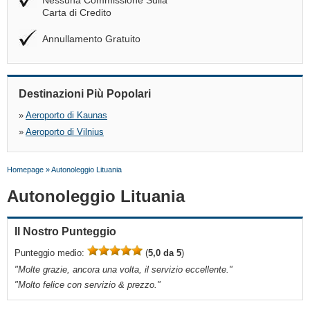
Nessuna Commissione Sulla
Carta di Credito
Annullamento Gratuito
Destinazioni Più Popolari
»
Aeroporto di Kaunas
»
Aeroporto di Vilnius
Homepage
»
Autonoleggio Lituania
Autonoleggio Lituania
Il Nostro Punteggio
Punteggio medio:
(
5,0 da 5
)
"
Molte grazie, ancora una volta, il servizio eccellente.
"
"
Molto felice con servizio & prezzo.
"