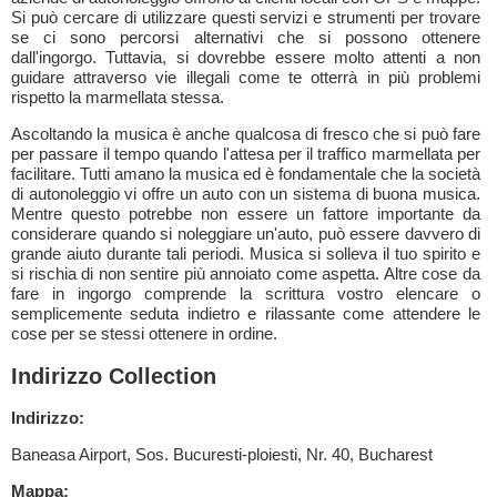
Si può cercare di utilizzare questi servizi e strumenti per trovare
se ci sono percorsi alternativi che si possono ottenere
dall'ingorgo. Tuttavia, si dovrebbe essere molto attenti a non
guidare attraverso vie illegali come te otterrà in più problemi
rispetto la marmellata stessa.
Ascoltando la musica è anche qualcosa di fresco che si può fare
per passare il tempo quando l'attesa per il traffico marmellata per
facilitare. Tutti amano la musica ed è fondamentale che la società
di autonoleggio vi offre un auto con un sistema di buona musica.
Mentre questo potrebbe non essere un fattore importante da
considerare quando si noleggiare un'auto, può essere davvero di
grande aiuto durante tali periodi. Musica si solleva il tuo spirito e
si rischia di non sentire più annoiato come aspetta. Altre cose da
fare in ingorgo comprende la scrittura vostro elencare o
semplicemente seduta indietro e rilassante come attendere le
cose per se stessi ottenere in ordine.
Indirizzo Collection
Indirizzo:
Baneasa Airport, Sos. Bucuresti-ploiesti, Nr. 40, Bucharest
Mappa: