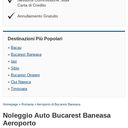
Nessuna Commissione Sulla
Carta di Credito
Annullamento Gratuito
Destinazioni Più Popolari
»
Bacau
»
Bucarest Baneasa
»
Iasi
»
Sibiu
»
Bucarest Otopeni
»
Cluj Napoca
»
Timisoara
Homepage
»
Romania
»
Aeroporto di Bucarest Baneasa
Noleggio Auto Bucarest Baneasa
Aeroporto