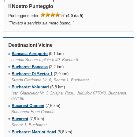
Il Nostro Punteggio
Punteggio medio:
(
4,0 da 5
)
"
Trovato il servizio sia molto buono.
"
Destinazioni Vicine
»
Baneasa Aeroporto
(0,1 km)
oseaua Bucure ti ploie ti 40, Bucure ti
»
Bucharest Baneasa
(2,2 km)
»
Bucharest Dt Sector 1
(2,9 km)
Strada Gratioasa Nr. 6, Sector 1, Bucharest
»
Bucharest Voluntari
(5,8 km)
"str. Gladiolelor Nr. 5 Chiajna, Rosu, Jud.ilfov 077040, Bucharest,
077190
»
Bucarest Otopeni
(7,6 km)
Bucharest Henri Coanda
»
Bucarest
(7,9 km)
Sector 1, Bucharest
»
Bucharest Marriot Hotel
(8,8 km)