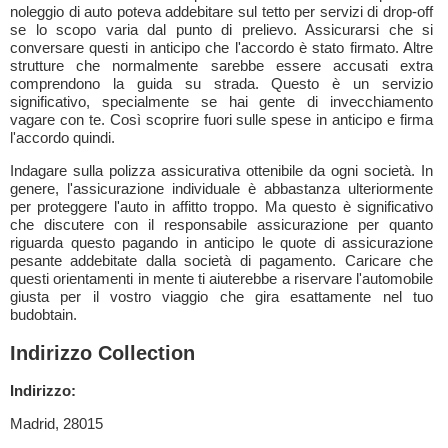
noleggio di auto poteva addebitare sul tetto per servizi di drop-off
se lo scopo varia dal punto di prelievo. Assicurarsi che si
conversare questi in anticipo che l'accordo è stato firmato. Altre
strutture che normalmente sarebbe essere accusati extra
comprendono la guida su strada. Questo è un servizio
significativo, specialmente se hai gente di invecchiamento
vagare con te. Così scoprire fuori sulle spese in anticipo e firma
l'accordo quindi.
Indagare sulla polizza assicurativa ottenibile da ogni società. In
genere, l'assicurazione individuale è abbastanza ulteriormente
per proteggere l'auto in affitto troppo. Ma questo è significativo
che discutere con il responsabile assicurazione per quanto
riguarda questo pagando in anticipo le quote di assicurazione
pesante addebitate dalla società di pagamento. Caricare che
questi orientamenti in mente ti aiuterebbe a riservare l'automobile
giusta per il vostro viaggio che gira esattamente nel tuo
budobtain.
Indirizzo Collection
Indirizzo:
Madrid, 28015