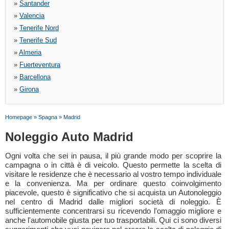
»
Santander
»
Valencia
»
Tenerife Nord
»
Tenerife Sud
»
Almeria
»
Fuerteventura
»
Barcellona
»
Girona
Homepage
»
Spagna
»
Madrid
Noleggio Auto Madrid
Ogni volta che sei in pausa, il più grande modo per scoprire la
campagna o in città è di veicolo. Questo permette la scelta di
visitare le residenze che è necessario al vostro tempo individuale
e la convenienza. Ma per ordinare questo coinvolgimento
piacevole, questo è significativo che si acquista un Autonoleggio
nel centro di Madrid dalle migliori società di noleggio. È
sufficientemente concentrarsi su ricevendo l'omaggio migliore e
anche l'automobile giusta per tuo trasportabili. Qui ci sono diversi