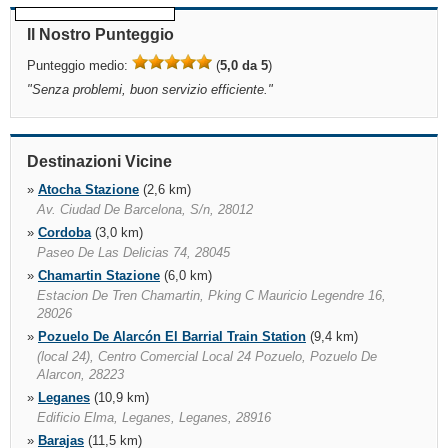
Il Nostro Punteggio
Punteggio medio:
(
5,0 da 5
)
"
Senza problemi, buon servizio efficiente.
"
Destinazioni Vicine
»
Atocha Stazione
(2,6 km)
Av. Ciudad De Barcelona, S/n, 28012
»
Cordoba
(3,0 km)
Paseo De Las Delicias 74, 28045
»
Chamartin Stazione
(6,0 km)
Estacion De Tren Chamartin, Pking C Mauricio Legendre 16,
28026
»
Pozuelo De Alarcón El Barrial Train Station
(9,4 km)
(local 24), Centro Comercial Local 24 Pozuelo, Pozuelo De
Alarcon, 28223
»
Leganes
(10,9 km)
Edificio Elma, Leganes, Leganes, 28916
»
Barajas
(11,5 km)