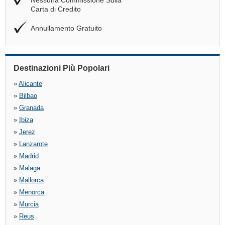
Nessuna Commissione Sulla
Carta di Credito
Annullamento Gratuito
Destinazioni Più Popolari
»
Alicante
»
Bilbao
»
Granada
»
Ibiza
»
Jerez
»
Lanzarote
»
Madrid
»
Malaga
»
Mallorca
»
Menorca
»
Murcia
»
Reus