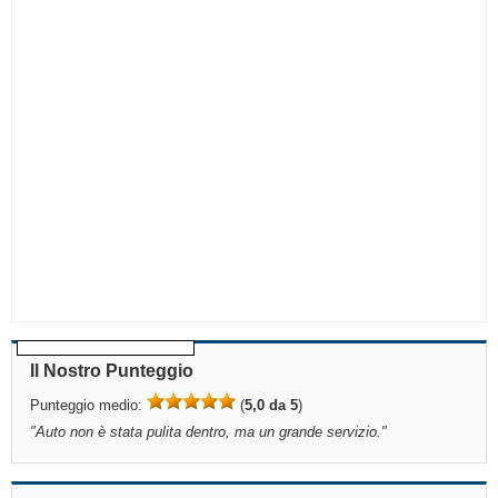
Il Nostro Punteggio
Punteggio medio:
(
5,0 da 5
)
"
Auto non è stata pulita dentro, ma un grande servizio.
"