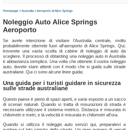
Homepage
»
Australia
»
Aeroporto di Alice Springs
Noleggio Auto Alice Springs
Aeroporto
Se avete intenzione di visitare l'Australia centrale, molto
probabilmente otterrete fuori all'aeroporto di Alice Springs. Qui,
troverete una vasta scelta di cabine di noleggio di auto da
scegliere. Il processo di obtainting una noleggio auto in Australia
è abbastanza semplice. Una volta che ottenete il vostra noleggio
auto, dovete stare attenti con il modo che si guida sulle strade
australiane. Qui ci sono alcune linee guida;
Una guida per i turisti guidare in sicurezza
sulle strade australiane
Questo paese è pieno di spazi aperti, e sarai esposto a un sacco
di scenari naturali. Quando si tratta di misurazioni di strada è
necessario utilizzare il sistema metrico. Distanza è misurata in
chilometri e metri, e la velocità è misurata in chilometri all'ora.
Quando si utilizza il noleggio auto servizi qui, preparatevi a
guidare sul lato sinistro della strada. Un gran numero di veicoli