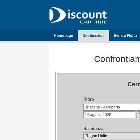
Homepage
Destinazioni
Elenco Flotta
Confrontiam
Cerc
Ritiro
Residenza