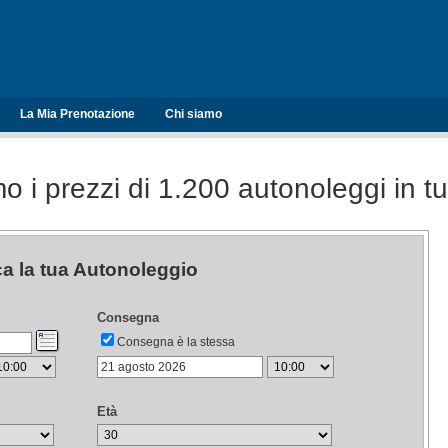
La Mia Prenotazione
Chi siamo
o i prezzi di 1.200 autonoleggi in tu
a la tua Autonoleggio
Consegna
Consegna è la stessa
Età